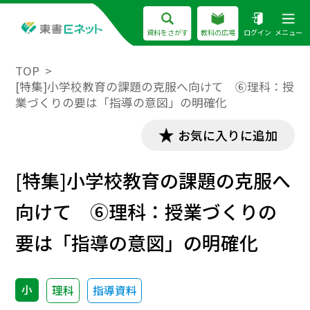
資料をさがす
教科の広場
ログイン
メニュー
TOP
[特集]小学校教育の課題の克服へ向けて ⑥理科：授
業づくりの要は「指導の意図」の明確化
お気に入りに追加
[特集]小学校教育の課題の克服へ
向けて ⑥理科：授業づくりの
要は「指導の意図」の明確化
小
理科
指導資料