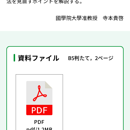
法を見直すポイントを解説する。
國學院大學准教授 寺本貴啓
資料ファイル
B5判たて，2ページ
PDF
pdf/
1.2MB