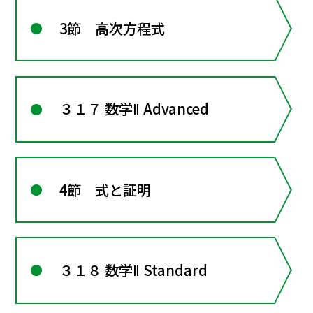
3節 高次方程式
３１７ 数学Ⅱ Advanced
4節 式と証明
３１８ 数学Ⅱ Standard