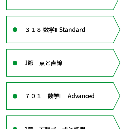
３１８ 数学Ⅱ Standard
1節 点と直線
７０１ 数学Ⅱ Advanced