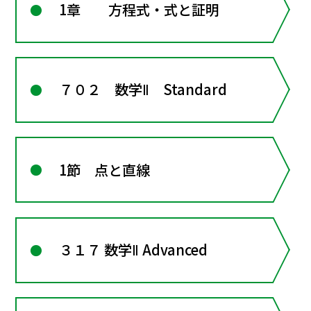
1章 方程式・式と証明
７０２ 数学Ⅱ Standard
1節 点と直線
３１７ 数学Ⅱ Advanced