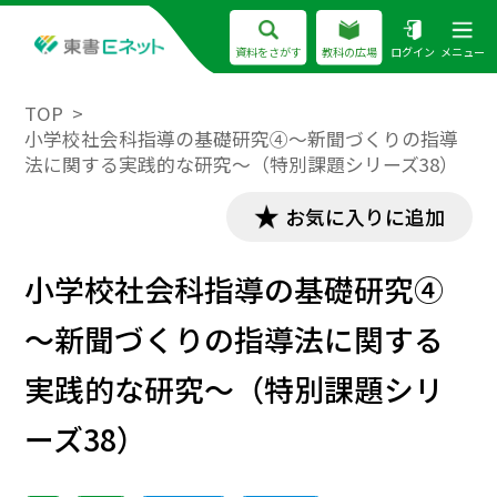
資料をさがす
教科の広場
ログイン
メニュー
TOP
小学校社会科指導の基礎研究④～新聞づくりの指導
法に関する実践的な研究～（特別課題シリーズ38）
お気に入りに追加
小学校社会科指導の基礎研究④
～新聞づくりの指導法に関する
実践的な研究～（特別課題シリ
ーズ38）