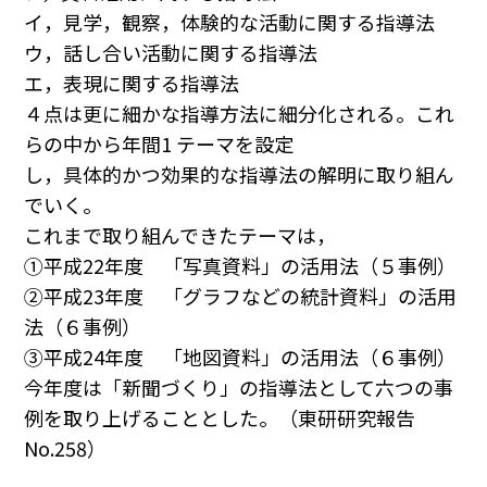
イ，見学，観察，体験的な活動に関する指導法
ウ，話し合い活動に関する指導法
エ，表現に関する指導法
４点は更に細かな指導方法に細分化される。これ
らの中から年間1 テーマを設定
し，具体的かつ効果的な指導法の解明に取り組ん
でいく。
これまで取り組んできたテーマは，
①平成22年度 「写真資料」の活用法（５事例）
②平成23年度 「グラフなどの統計資料」の活用
法（６事例）
③平成24年度 「地図資料」の活用法（６事例）
今年度は「新聞づくり」の指導法として六つの事
例を取り上げることとした。（東研研究報告
No.258）