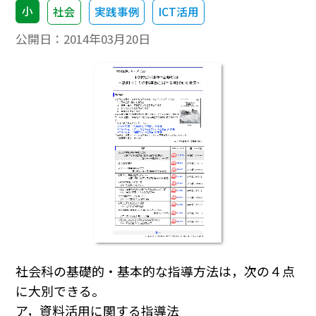
小
社会
実践事例
ICT活用
公開日：
2014年03月20日
社会科の基礎的・基本的な指導方法は，次の４点
に大別できる。
ア，資料活用に関する指導法