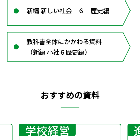
新編 新しい社会 ６ 歴史編
教科書全体にかかわる資料
（新編 小社６歴史編）
おすすめの資料
学校経営