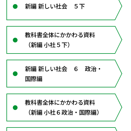
新編 新しい社会 ５下
教科書全体にかかわる資料
（新編 小社５下）
新編 新しい社会 ６ 政治・
国際編
教科書全体にかかわる資料
（新編 小社６政治・国際編）