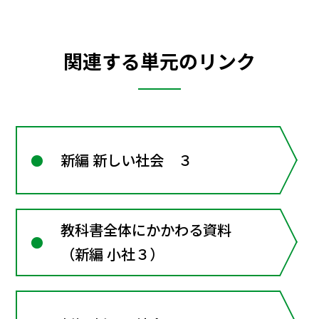
関連する単元のリンク
新編 新しい社会 ３
教科書全体にかかわる資料
（新編 小社３）