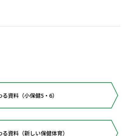
わる資料（小保健5・6）
わる資料（新しい保健体育）