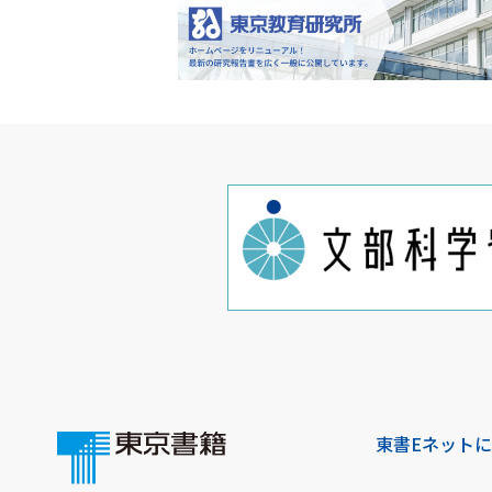
東書Eネット