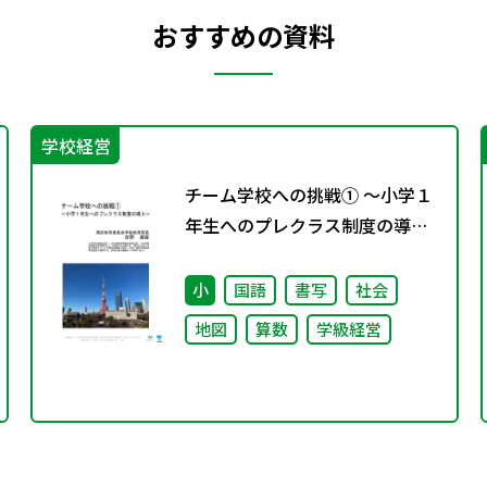
おすすめの資料
学校経営
チーム学校への挑戦① ～小学１
年生へのプレクラス制度の導入
～
小
国語
書写
社会
地図
算数
学級経営