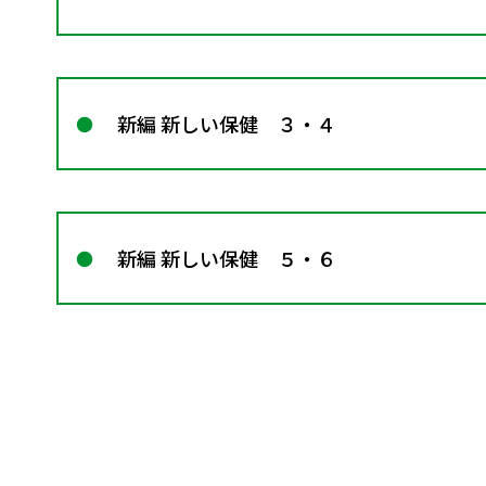
新編 新しい保健 ３・４
新編 新しい保健 ５・６