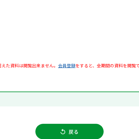
超えた資料は閲覧出来ません。
会員登録
をすると、全期間の資料を閲覧
戻る