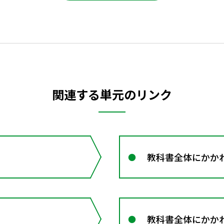
関連する単元のリンク
教科書全体にかか
教科書全体にかか