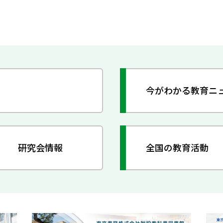
今がわかる教育ニ
研究会情報
全国の教育活動