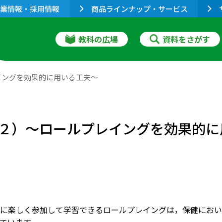
業情報・採用情報
商品ラインナップ・サービス
教科の広場
資料をさがす
イングを効果的に用いる工夫～
２）～ロールプレイングを効果的に
に楽しく参加して学習できるロールプレイングは，保健におい