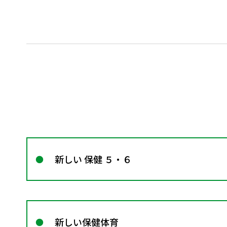
新しい 保健 ５・６
新しい保健体育