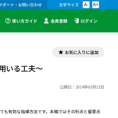
サポート・お問い合わせ
文字サイズ
A-
A+
使い方ガイド
会員登録
ログイン
お気に入りに追加
用いる工夫～
公開日：
2014年03月12日
ても有効な指導方法です。本稿ではその利点と留意点