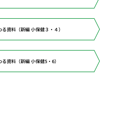
わる資料（新編 小保健３・４）
る資料（新編 小保健5・6）