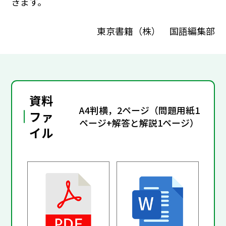
きます。
東京書籍（株） 国語編集部
資料
A4判横，2ページ（問題用紙1
ファ
ページ+解答と解説1ページ）
イル