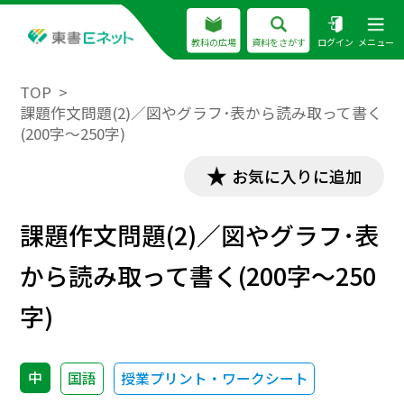
教科の広場
資料をさがす
ログイン
メニュー
TOP
課題作文問題(2)／図やグラフ･表から読み取って書く
(200字～250字)
お気に入りに追加
課題作文問題(2)／図やグラフ･表
から読み取って書く(200字～250
字)
中
国語
授業プリント・ワークシート