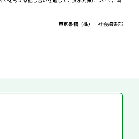
否かを考える話し合いを通して，洪水対策について，国
東京書籍（株） 社会編集部