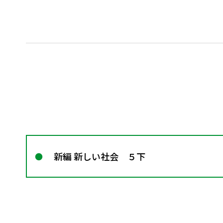
新編 新しい社会 ５下