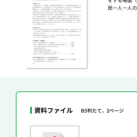
をする場面（
民一人一人の
資料ファイル
B5判たて，2ページ