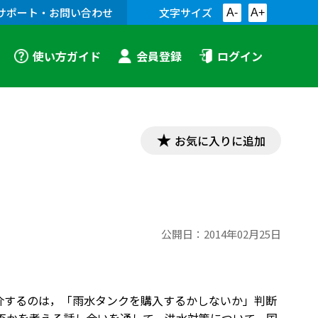
サポート・お問い合わせ
文字サイズ
A-
A+
使い方ガイド
会員登録
ログイン
お気に入りに追加
公開日：
2014年02月25日
紹介するのは，「雨水タンクを購入するかしないか」判断