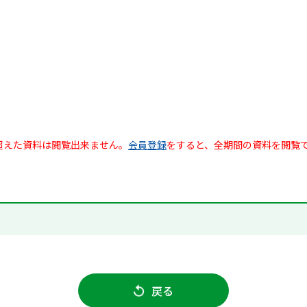
超えた資料は閲覧出来ません。
会員登録
をすると、全期間の資料を閲覧
戻る