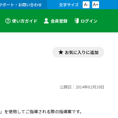
サポート・お問い合わせ
文字サイズ
A-
A+
使い方ガイド
会員登録
ログイン
お気に入りに追加
公開日：
2014年02月19日
」を使用してご指導される際の指導案です。