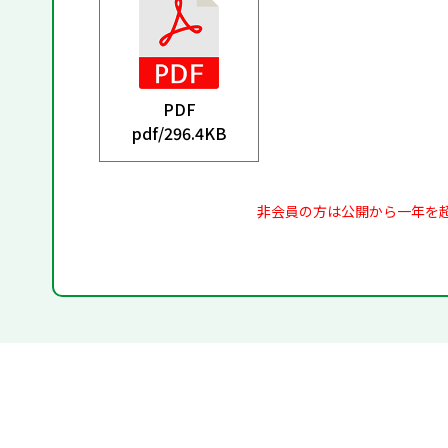
PDF
pdf/
296.4KB
非会員の方は公開から一年を