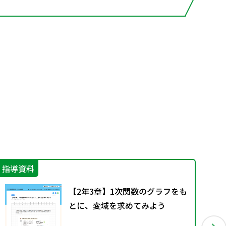
指導資料
指
【2年3章】1次関数のグラフをも
とに、変域を求めてみよう