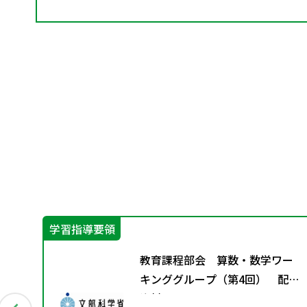
学習指導要領
グラ
教育課程部会 算数・数学ワー
キンググループ（第4回） 配付
資料