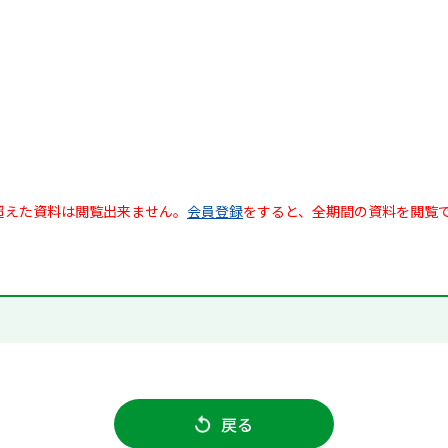
超えた資料は閲覧出来ません。
会員登録
をすると、全期間の資料を閲覧
戻る