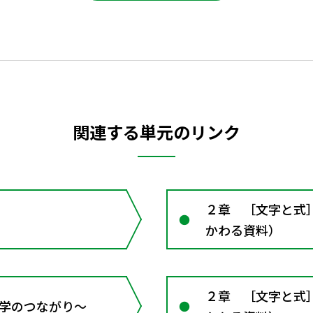
関連する単元のリンク
２章 ［文字と式
かわる資料）
２章 ［文字と式
 数学のつながり～