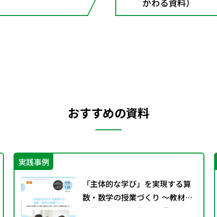
かわる資料）
おすすめの資料
実践事例
「主体的な学び」を実現する算
数・数学の授業づくり ～教材の
本質からの個と集団の「問い」