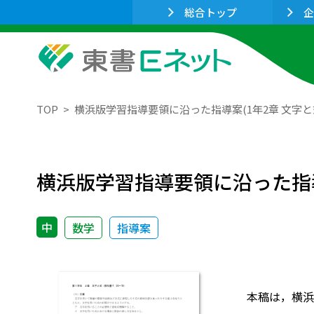
総合トップ
企
TOP
横浜版学習指導要領に沿った指導案(1年2章 文字と
横浜版学習指導要領に沿った指導
中
数学
指導案
本稿は，横浜