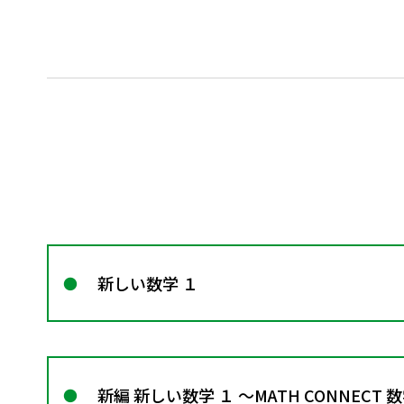
新しい数学 １
新編 新しい数学 １ ～MATH CONNECT