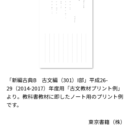
「新編古典B 古文編（301）Ⅰ部」平成26-
29（2014-2017）年度用「古文教材プリント例」
より。教科書教材に即したノート用のプリント例
です。
東京書籍（株）