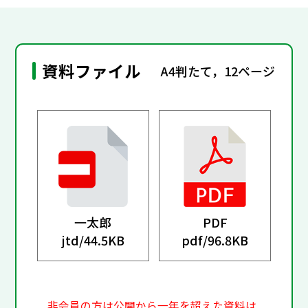
資料ファイル
A4判たて，12ページ
一太郎
PDF
jtd/
44.5KB
pdf/
96.8KB
非会員の方は公開から一年を超えた資料は