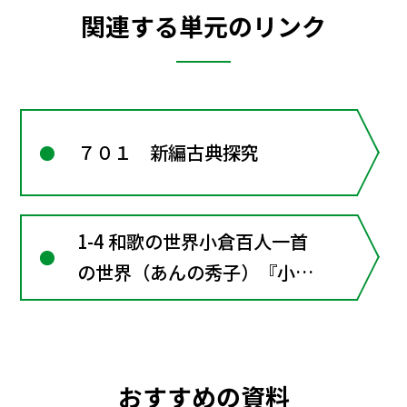
関連する単元のリンク
７０１ 新編古典探究
1-4 和歌の世界小倉百人一首
の世界（あんの秀子）『小倉
百人一首』より〔言語〕和歌
を読み比べる―討論会形式の
「歌合」
おすすめの資料