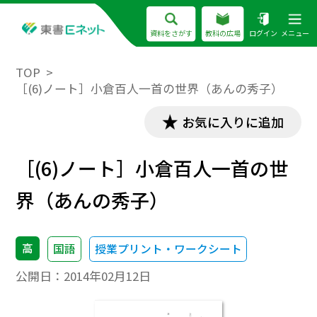
資料をさがす
教科の広場
ログイン
メニュー
TOP
［(6)ノート］小倉百人一首の世界（あんの秀子）
お気に入りに追加
［(6)ノート］小倉百人一首の世
界（あんの秀子）
高
国語
授業プリント・ワークシート
公開日：
2014年02月12日