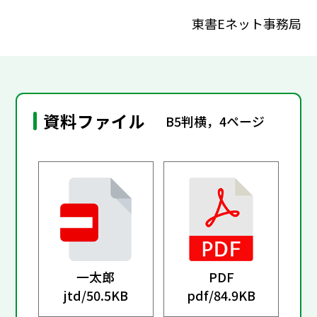
東書Eネット事務局
資料ファイル
B5判横，4ページ
一太郎
PDF
jtd/
50.5KB
pdf/
84.9KB