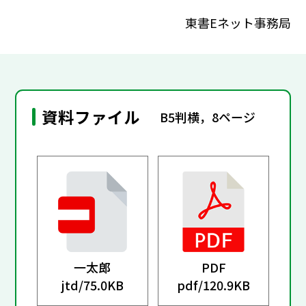
東書Eネット事務局
資料ファイル
B5判横，8ページ
一太郎
PDF
jtd/
75.0KB
pdf/
120.9KB