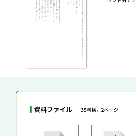
リント例です
資料ファイル
B5判横，2ページ