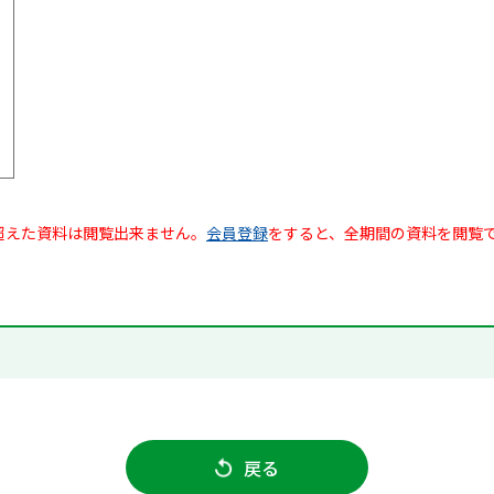
超えた資料は閲覧出来ません。
会員登録
をすると、全期間の資料を閲覧
戻る