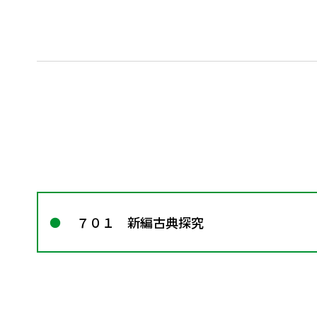
７０１ 新編古典探究