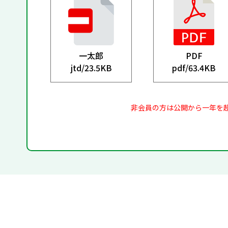
一太郎
PDF
jtd/
23.5KB
pdf/
63.4KB
非会員の方は公開から一年を