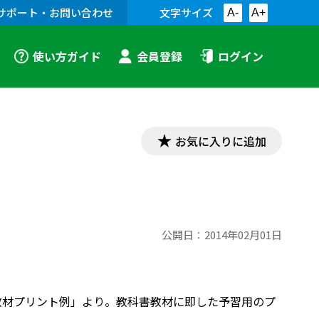
サポート・お問い合わせ
文字サイズ
A-
A+
使い方ガイド
会員登録
ログイン
お気に入りに追加
公開日：
2014年02月01日
「古文教材プリント例」より。教科書教材に即した予習用のプ