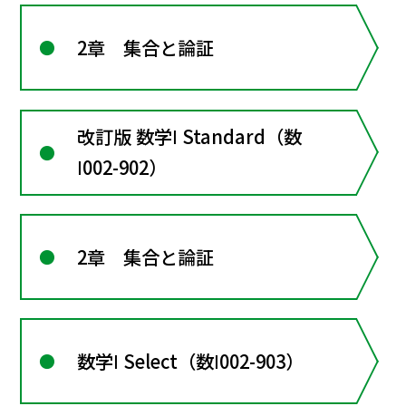
2章 集合と論証
改訂版 数学Ⅰ Standard（数
Ⅰ002-902）
2章 集合と論証
数学Ⅰ Select（数Ⅰ002-903）