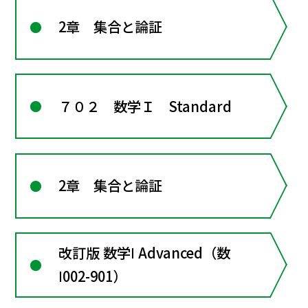
2章 集合と論証
７０２ 数学Ｉ Standard
2章 集合と論証
改訂版 数学Ⅰ Advanced（数
Ⅰ002-901）