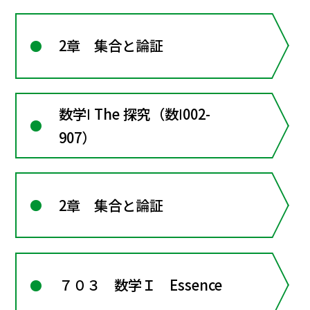
2章 集合と論証
数学Ⅰ The 探究（数Ⅰ002-
907）
2章 集合と論証
７０３ 数学Ｉ Essence