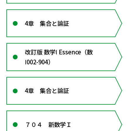
4章 集合と論証
改訂版 数学Ⅰ Essence（数
Ⅰ002-904）
4章 集合と論証
７０４ 新数学Ｉ