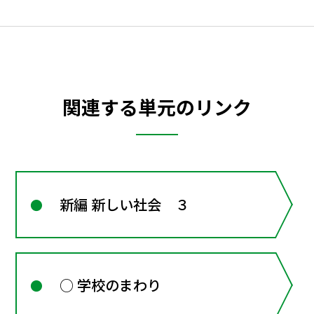
関連する単元のリンク
新編 新しい社会 ３
○ 学校のまわり