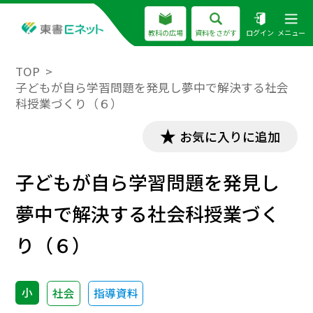
教科の広場
資料をさがす
ログイン
メニュー
TOP
子どもが自ら学習問題を発見し夢中で解決する社会
科授業づくり（６）
お気に入りに追加
子どもが自ら学習問題を発見し
夢中で解決する社会科授業づく
り（６）
小
社会
指導資料