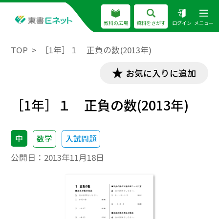
教科の広場
資料をさがす
ログイン
メニュー
TOP
［1年］１ 正負の数(2013年)
お気に入りに追加
［1年］１ 正負の数(2013年)
中
数学
入試問題
公開日：
2013年11月18日