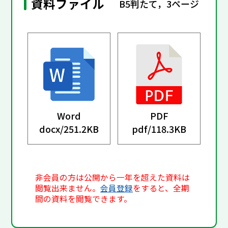
資料ファイル
B5判たて，3ページ
Word
PDF
docx/
251.2KB
pdf/
118.3KB
非会員の方は公開から一年を超えた資料は
閲覧出来ません。
会員登録
をすると、全期
間の資料を閲覧できます。