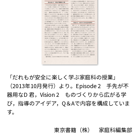
「だれもが安全に楽しく学ぶ家庭科の授業」
（2013年10月発行）より。Episode 2 手先が不
器用なD 君，Vision 2 ものづくりから広がる学
び，指導のアイデア，Q＆Aで内容を構成していま
す。
東京書籍（株） 家庭科編集部