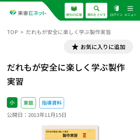
教科の広場
資料をさがす
ログイン
メニュー
TOP
だれもが安全に楽しく学ぶ製作実習
お気に入りに追加
だれもが安全に楽しく学ぶ製作
実習
小
家庭
指導資料
公開日：
2013年11月15日