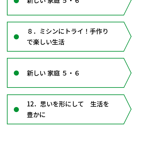
新しい 家庭 ５・６
８．ミシンにトライ！手作り
で楽しい生活
新しい 家庭 ５・６
12．思いを形にして 生活を
豊かに