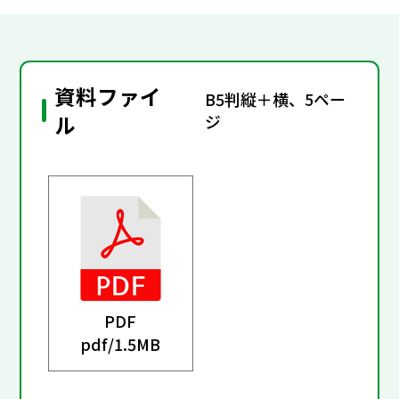
資料ファイ
B5判縦＋横、5ペー
ル
ジ
PDF
pdf/
1.5MB