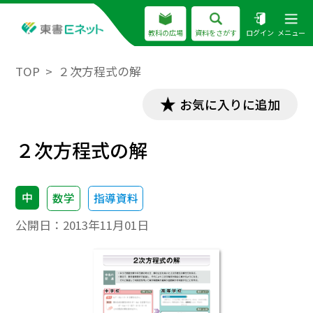
教科の広場
資料をさがす
ログイン
メニュー
TOP
２次方程式の解
お気に入りに追加
２次方程式の解
中
数学
指導資料
公開日：
2013年11月01日