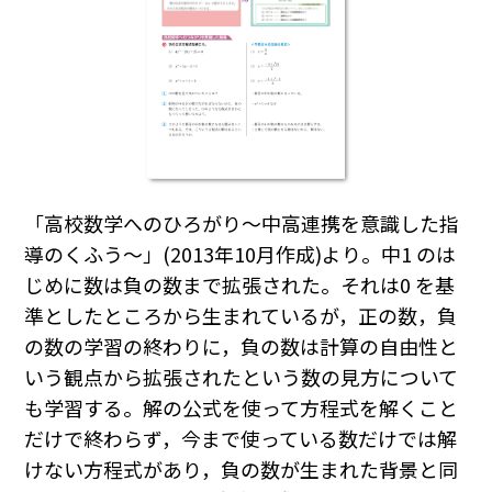
「高校数学へのひろがり～中高連携を意識した指
導のくふう～」(2013年10月作成)より。中1 のは
じめに数は負の数まで拡張された。それは0 を基
準としたところから生まれているが，正の数，負
の数の学習の終わりに，負の数は計算の自由性と
いう観点から拡張されたという数の見方について
も学習する。解の公式を使って方程式を解くこと
だけで終わらず，今まで使っている数だけでは解
けない方程式があり，負の数が生まれた背景と同