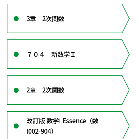
3章 2次関数
７０４ 新数学Ｉ
2章 2次関数
改訂版 数学Ⅰ Essence（数
Ⅰ002-904）