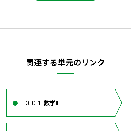
関連する単元のリンク
３０１ 数学Ⅱ