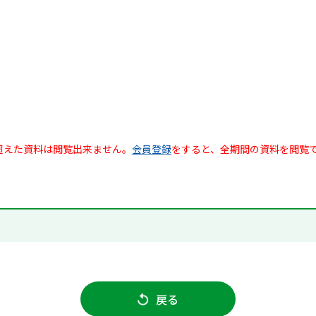
超えた資料は閲覧出来ません。
会員登録
をすると、全期間の資料を閲覧
戻る