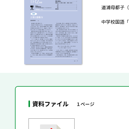
道浦母都子（
中学校国語「
資料ファイル
１ページ