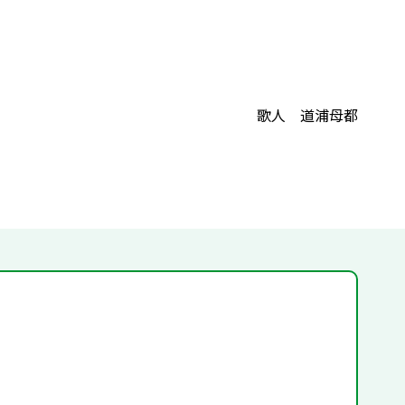
歌人 道浦母都