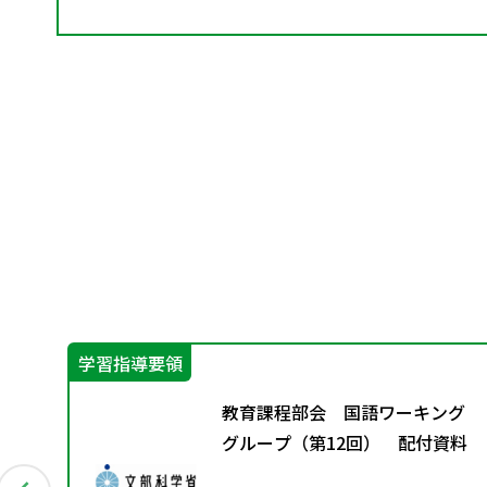
学習指導要領
創る
教育課程部会 国語ワーキング
応
グループ（第12回） 配付資料
「共