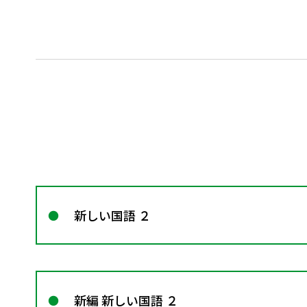
新しい国語 ２
新編 新しい国語 ２