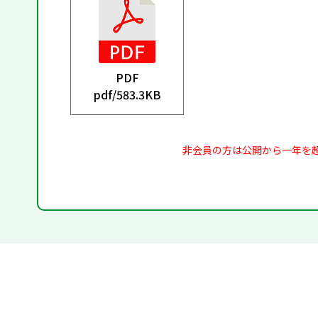
PDF
pdf/
583.3KB
非会員の方は公開から一年を