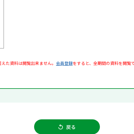
超えた資料は閲覧出来ません。
会員登録
をすると、全期間の資料を閲覧
戻る