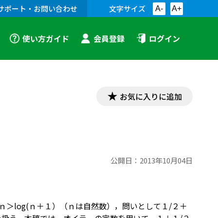
サポート・お問い合わせ
文字サイズ
A-
A+
使い方ガイド
会員登録
ログイン
お気に入りに追加
公開日：
2013年10月04日
ｎ＞log(ｎ＋１）（ｎは自然数），問いとして１/２＋