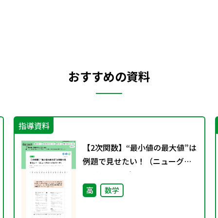
おすすめの資料
指導資料
【2次関数】“最小値の最大値”は
例題で見せたい！（ニューグロ
ーバルマーチ）
高
数学