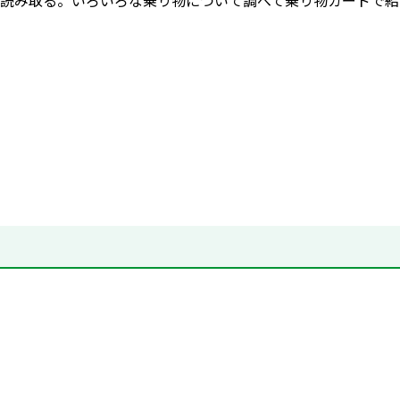
読み取る。いろいろな乗り物について調べて乗り物カードで紹