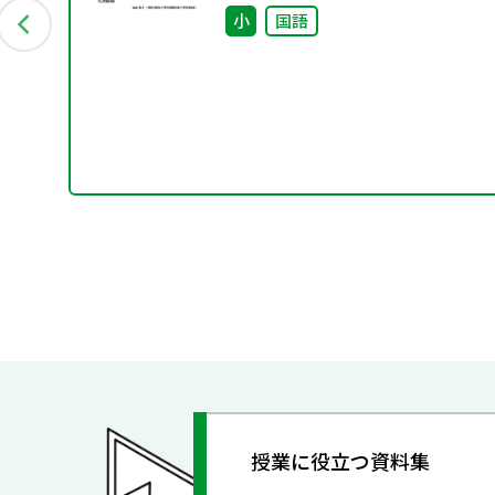
小
国語
授業に役立つ資料集