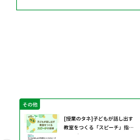
その他
[授業のタネ]子どもが話し出す
教室をつくる「スピーチ」指導
アイディア