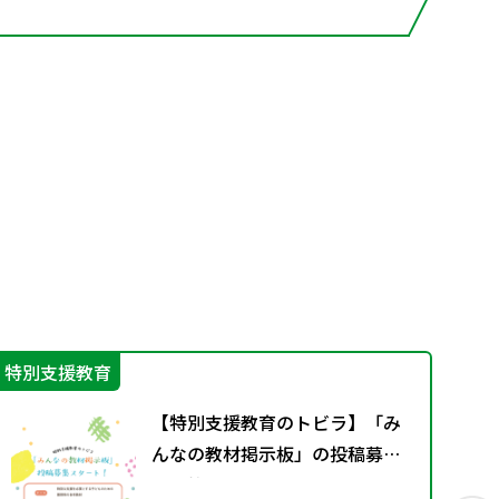
特別支援教育
学
【特別支援教育のトビラ】「み
んなの教材掲示板」の投稿募集
を開始しました！