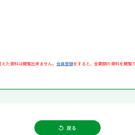
超えた資料は閲覧出来ません。
会員登録
をすると、全期間の資料を閲覧
戻る