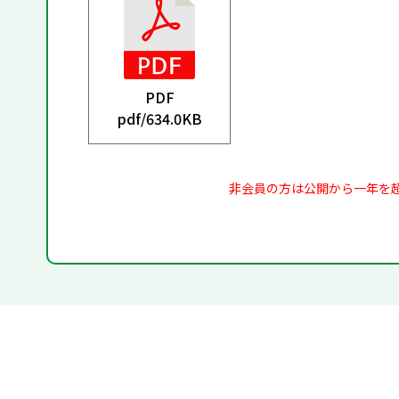
PDF
pdf/
634.0KB
非会員の方は公開から一年を