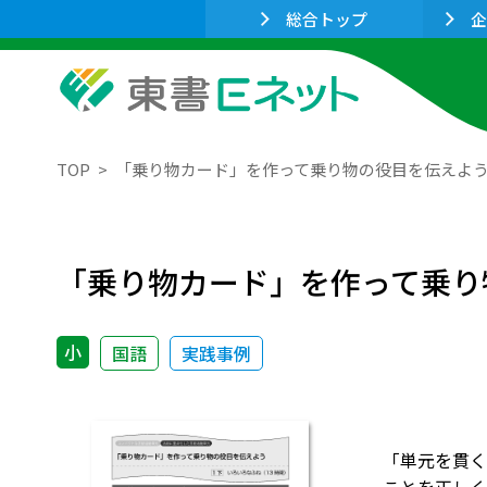
総合トップ
企
TOP
「乗り物カード」を作って乗り物の役目を伝えよ
「乗り物カード」を作って乗り
小
国語
実践事例
「単元を貫く