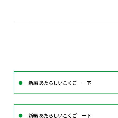
新編 あたらしいこくご 一下
新編 あたらしいこくご 一下