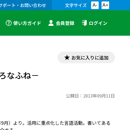
サポート・お問い合わせ
文字サイズ
A-
A+
使い方ガイド
会員登録
ログイン
お気に入りに追加
ろなふね－
公開日：
2013年09月11日
年9月）より。活用に重点化した言語活動。書いてある