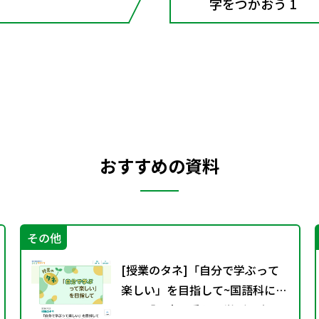
字をつかおう 1
おすすめの資料
その他
[授業のタネ]「自分で学ぶって
楽しい」を目指して~国語科にお
ける「児童に委ねる学びの実