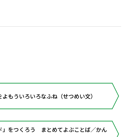
をよもういろいろなふね（せつめい文）
ド」をつくろう まとめてよぶことば／かん