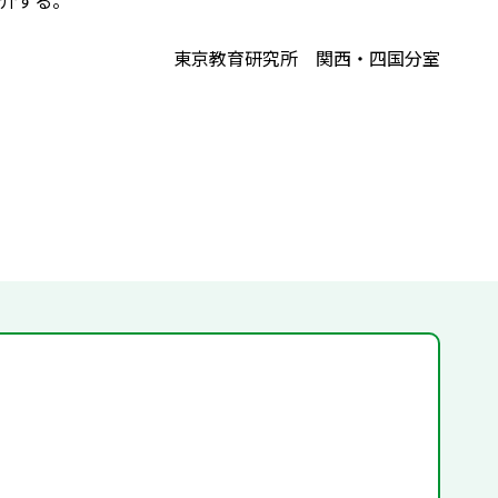
介する。
東京教育研究所 関西・四国分室