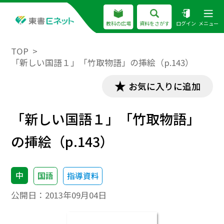
教科の広場
資料をさがす
ログイン
メニュー
TOP
「新しい国語１」「竹取物語」の挿絵（p.143）
お気に入りに追加
「新しい国語１」「竹取物語」
の挿絵（p.143）
中
国語
指導資料
公開日：
2013年09月04日