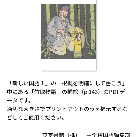
「新しい国語１」の「根拠を明確にして書こう」
中にある「竹取物語」の挿絵（p.143）のPDFデ
ータです。
適切な大きさでプリントアウトのうえ掲示するな
どしてご使用ください。
東京書籍（株） 中学校国語編集部