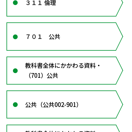
３１１ 倫理
７０１ 公共
教科書全体にかかわる資料・
（701）公共
公共（公共002-901）