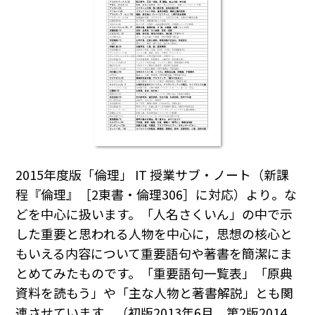
2015年度版「倫理」 IT 授業サブ・ノート（新課
程『倫理』［2東書・倫理306］に対応）より。な
どを中心に扱います。「人名さくいん」の中で示
した重要と思われる人物を中心に，思想の核心と
もいえる内容について重要語句や著書を簡潔にま
とめてみたものです。「重要語句一覧表」「原典
資料を読もう」や「主な人物と著書解説」とも関
連させています。（初版2013年6月，第2版2014