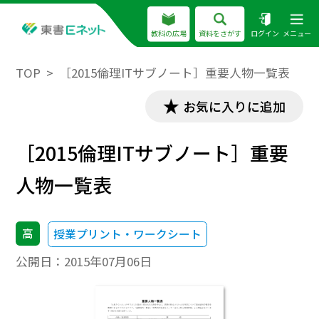
教科の広場
資料をさがす
ログイン
メニュー
TOP
［2015倫理ITサブノート］重要人物一覧表
お気に入りに追加
［2015倫理ITサブノート］重要
人物一覧表
高
授業プリント・ワークシート
公開日：
2015年07月06日