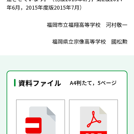
年6月，2015年度版2015年7月）
福岡市立福翔高等学校 河村敬一
福岡県立宗像高等学校 國松勲
資料ファイル
A4判たて，5ページ