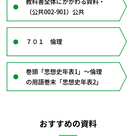
教科書全体にかかわる資料・
（公共002-901）公共
７０１ 倫理
巻頭「思想史年表1」～倫理
の用語巻末「思想史年表2」
おすすめの資料