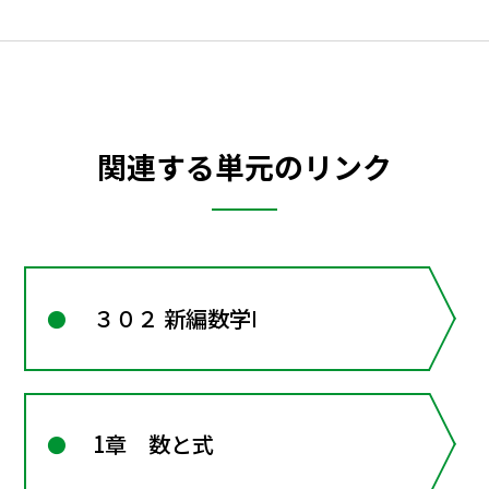
関連する単元のリンク
３０２ 新編数学Ⅰ
1章 数と式