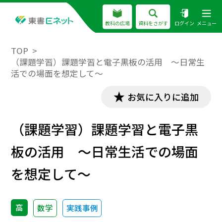
教科の広場
資料をさがす
ログイン
メニュー
TOP
（課題学習）課題学習と電子黒板の活用 ～日常生
活での場面を想定して～
お気に入りに追加
（課題学習）課題学習と電子黒
板の活用 ～日常生活での場面
を想定して～
高
数学
実践事例