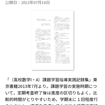
公開日：
2013年07月16日
「（高校数学Ⅰ・A）課題学習指導実践記録集」東
京書籍2013年7月より。課題学習の実施時期につ
いて，定期考査終了後は進度の区切りもよく，比
較的時間がとりやすいため，学期末に１回程度行