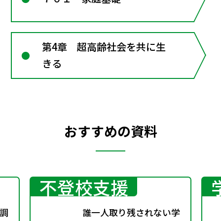
第4章 超高齢社会を共に生
きる
おすすめの資料
不登校支援
調
誰一人取り残されない学