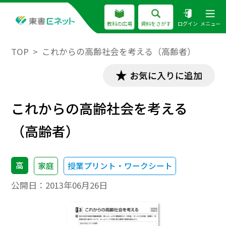
教科の広場
資料をさがす
ログイン
メニュー
TOP
これからの高齢社会を考える（高齢者）
お気に入りに追加
これからの高齢社会を考える
（高齢者）
高
家庭
授業プリント・ワークシート
公開日：
2013年06月26日