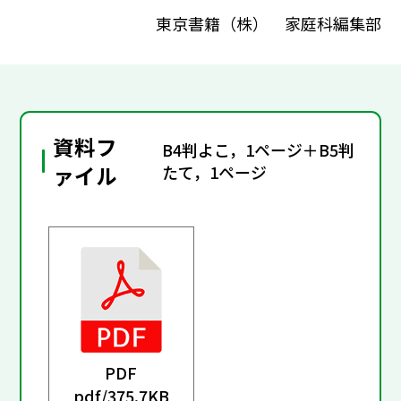
東京書籍（株） 家庭科編集部
資料フ
B4判よこ，1ページ＋B5判
ァイル
たて，1ページ
PDF
pdf/
375.7KB