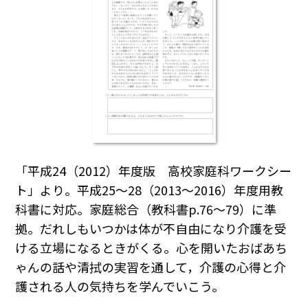
「平成24（2012）年度版 高校家庭科ワークシー
ト」より。平成25～28（2013～2016）年度用教
科書に対応。家庭総合（教科書p.76～79）に準
拠。だれしもいつかは体が不自由になり介護を受
ける立場になるときがくる。心を開いたおばあち
ゃんの話や清拭の実習を通して，介護の心得と介
護される人の気持ちを学んでいこう。