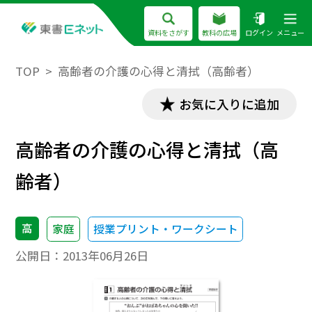
資料をさがす
教科の広場
ログイン
メニュー
TOP
高齢者の介護の心得と清拭（高齢者）
お気に入りに追加
高齢者の介護の心得と清拭（高
齢者）
高
家庭
授業プリント・ワークシート
公開日：
2013年06月26日