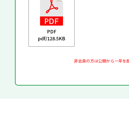
PDF
pdf/
128.5KB
非会員の方は公開から一年を