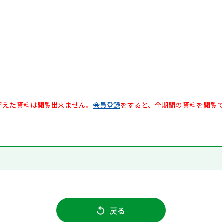
超えた資料は閲覧出来ません。
会員登録
をすると、全期間の資料を閲覧
戻る