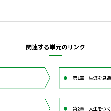
関連する単元のリンク
第1章 生涯を見
第2章 人生をつ