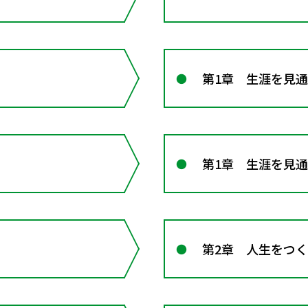
第1章 生涯を見
第1章 生涯を見
第2章 人生をつ