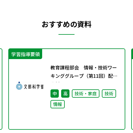
おすすめの資料
学習指導要領
教育課程部会 情報・技術ワー
キンググループ（第11回）配付
資料
中
高
技術・家庭
技術
情報