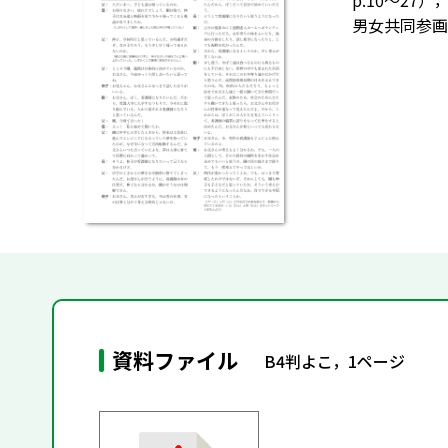
p.10～2
男女共同参画
資料ファイル
B4判よこ，1ページ