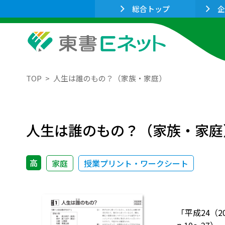
総合トップ
企
TOP
人生は誰のもの？（家族・家庭）
人生は誰のもの？（家族・家庭
高
家庭
授業プリント・ワークシート
「平成24（