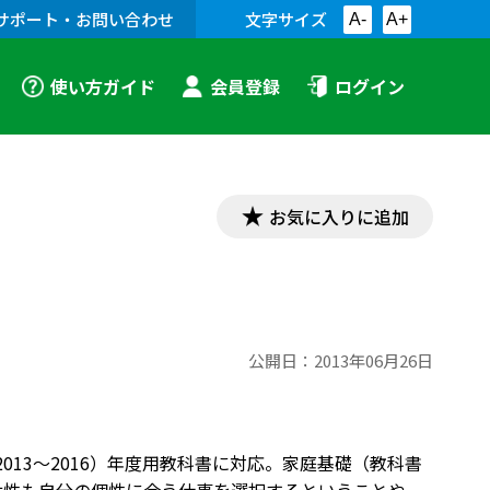
サポート・お問い合わせ
文字サイズ
A-
A+
使い方ガイド
会員登録
ログイン
お気に入りに追加
公開日：
2013年06月26日
2013～2016）年度用教科書に対応。家庭基礎（教科書