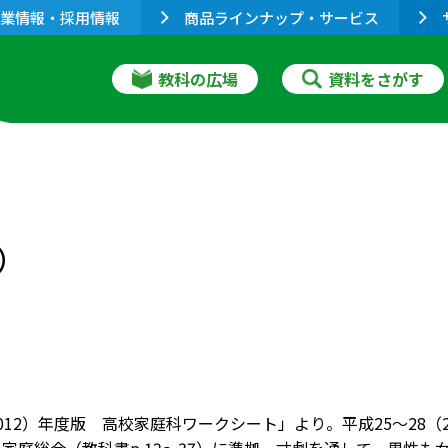
業情報・採用情報
商品ラインナップ・サービス
教科の広場
資料をさがす
）
2012）年度版 高校家庭科ワークシート」より。平成25～28（