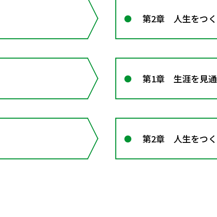
第2章 人生をつ
第1章 生涯を見
第2章 人生をつ