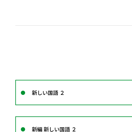
新しい国語 ２
新編 新しい国語 ２