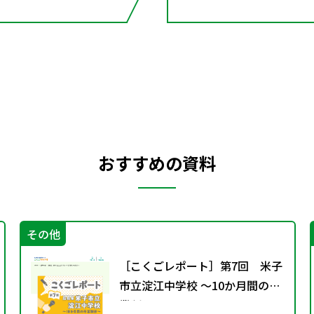
おすすめの資料
その他
［こくごレポート］第7回 米子
市立淀江中学校 ～10か月間の卒
業制作～