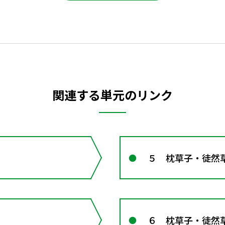
関連する単元のリンク
５ 枕草子・徒然
６ 枕草子・徒然