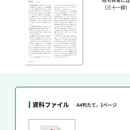
段も非常に含
（三十一段）
資料ファイル
A4判たて，1ページ