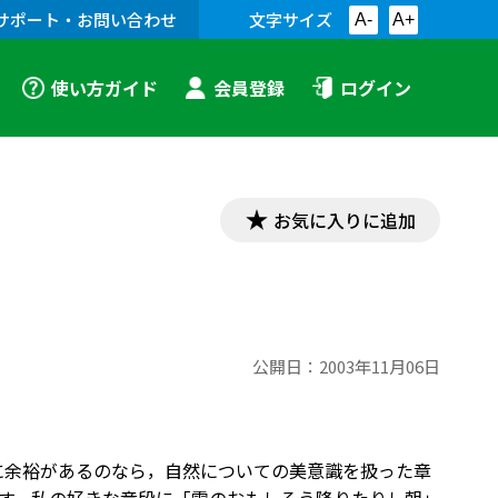
サポート・お問い合わせ
文字サイズ
A-
A+
使い方ガイド
会員登録
ログイン
お気に入りに追加
公開日：
2003年11月06日
に余裕があるのなら，自然についての美意識を扱った章