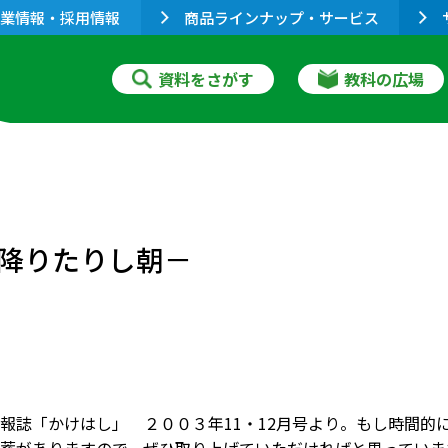
業情報・採用情報
商品ラインナップ・サービス
資料をさがす
教科の広場
降りたりし朝－
報誌「かけはし」 ２００３年11・12月号より。もし時間的