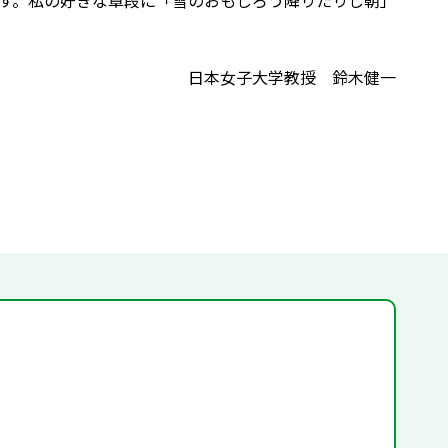
す。私の好きな章段に「雪のおもしろう降りたりし朝」
日本女子大学教授 鈴木健一