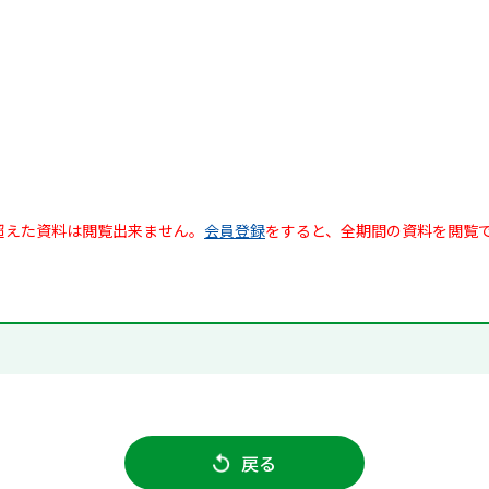
超えた資料は閲覧出来ません。
会員登録
をすると、全期間の資料を閲覧
戻る