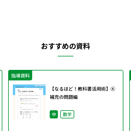
おすすめの資料
指導資料
【なるほど！教科書活用術】④
補充の問題編
中
数学