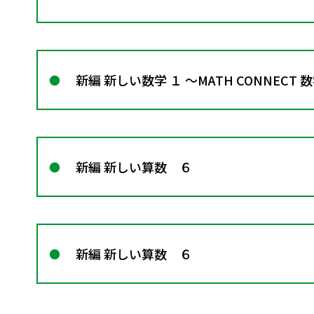
新編 新しい数学 １ ～MATH CONNECT
新編 新しい算数 ６
新編 新しい算数 ６