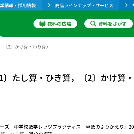
業情報・採用情報
商品ラインナップ・サービス
教科の広場
資料をさがす
，〔2〕かけ算・わり算）
1〕たし算・ひき算，〔2〕かけ算
ーズ 中学校数学レッツプラクティス「算数のふりかえり」20