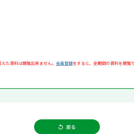
超えた資料は閲覧出来ません。
会員登録
をすると、全期間の資料を閲覧
戻る