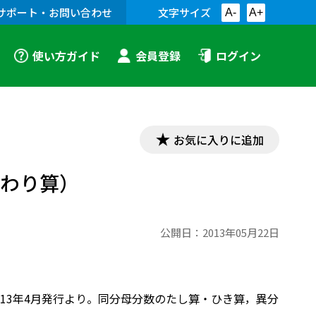
サポート・お問い合わせ
文字サイズ
A-
A+
使い方ガイド
会員登録
ログイン
お気に入りに追加
・わり算）
公開日：
2013年05月22日
13年4月発行より。同分母分数のたし算・ひき算，異分