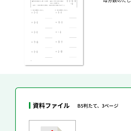
母分数のたし
資料ファイル
B5判たて、3ページ