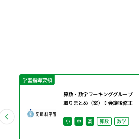
学習指導要領
ひ
算数・数学ワーキンググループ
取りまとめ（案）※会議後修正
小
中
高
算数
数学