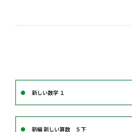
新しい数学 １
新編 新しい算数 ５下