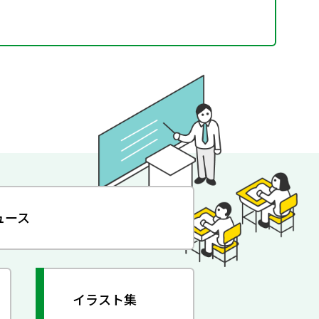
ュース
イラスト集