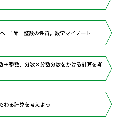
学へ 1節 整数の性質，数学マイノート
分数÷整数、分数×分数分数をかける計算を考
数でわる計算を考えよう