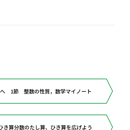
学へ 1節 整数の性質，数学マイノート
とひき算分数のたし算、ひき算を広げよう