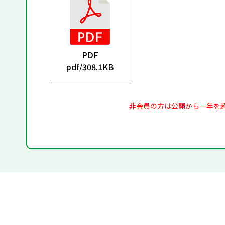
PDF
pdf/
308.1KB
非会員の方は公開から一年を