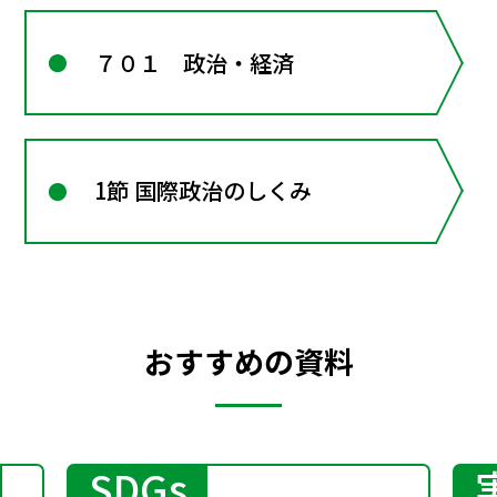
７０１ 政治・経済
1節 国際政治のしくみ
おすすめの資料
SDGs