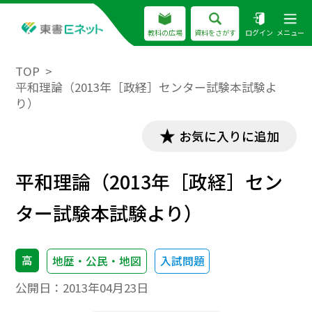
教科の広場
資料をさがす
ログイン
メニュー
TOP
平和理論（2013年［政経］センター試験本試験よ
り）
お気に入りに追加
平和理論（2013年［政経］セン
ター試験本試験より）
高
地歴・公民・地図
入試問題
公開日：
2013年04月23日