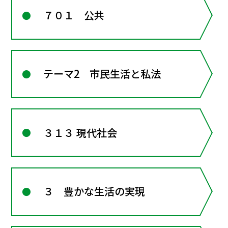
７０１ 公共
テーマ2 市民生活と私法
３１３ 現代社会
３ 豊かな生活の実現