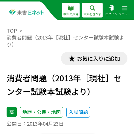
教科の広場
資料をさがす
ログイン
メニュー
TOP
消費者問題（2013年［現社］センター試験本試験よ
り）
お気に入りに追加
消費者問題（2013年［現社］セ
ンター試験本試験より）
高
地歴・公民・地図
入試問題
公開日：
2013年04月23日