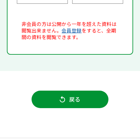
非会員の方は公開から一年を超えた資料は
閲覧出来ません。
会員登録
をすると、全期
間の資料を閲覧できます。
戻る