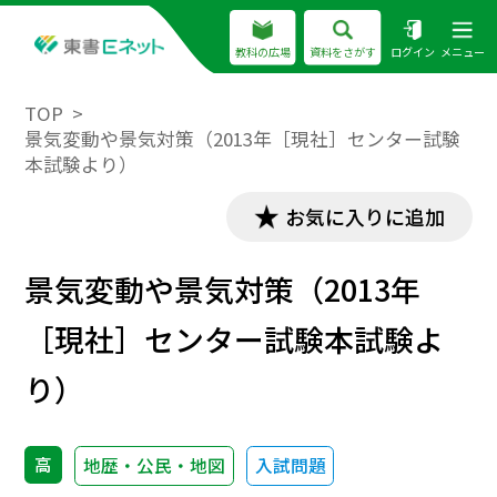
教科の広場
資料をさがす
ログイン
メニュー
TOP
景気変動や景気対策（2013年［現社］センター試験
本試験より）
お気に入りに追加
景気変動や景気対策（2013年
［現社］センター試験本試験よ
り）
高
地歴・公民・地図
入試問題