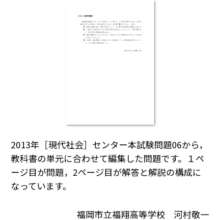
2013年［現代社会］センター本試験問題06から，
教科書の単元に合わせて編集した問題です。１ペ
ージ目が問題，2ページ目が解答と解説の構成に
なっています。
福岡市立福翔高等学校 河村敬一