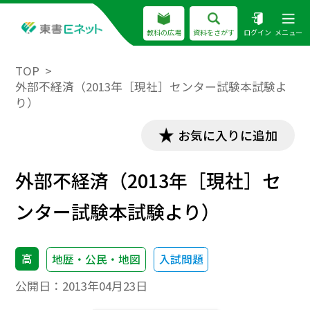
教科の広場
資料をさがす
ログイン
メニュー
TOP
外部不経済（2013年［現社］センター試験本試験よ
り）
お気に入りに追加
外部不経済（2013年［現社］セ
ンター試験本試験より）
高
地歴・公民・地図
入試問題
公開日：
2013年04月23日