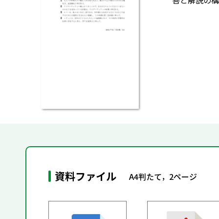
答と解説の構
資料ファイル
A4判たて，2ページ