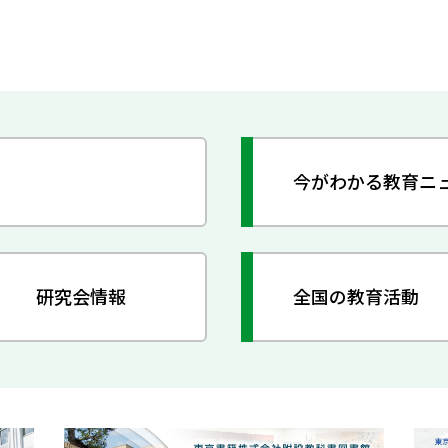
今がわかる教育ニ
研究会情報
全国の教育活動