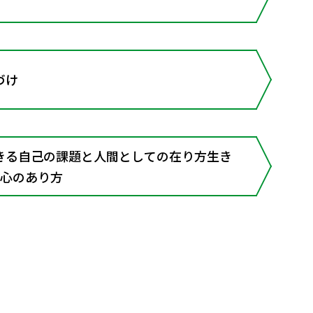
づけ
きる自己の課題と人間としての在り方生き
の心のあり方