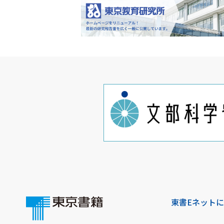
東書Eネット