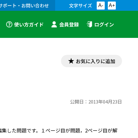
サポート・お問い合わせ
文字サイズ
A-
A+
使い方ガイド
会員登録
ログイン
お気に入りに追加
公開日：
2013年04月23日
て編集した問題です。１ページ目が問題，2ページ目が解