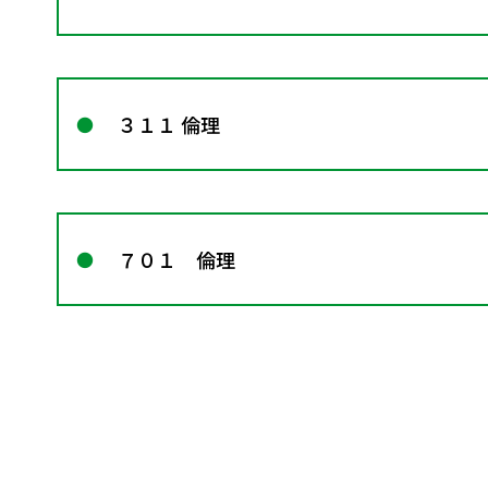
３１１ 倫理
７０１ 倫理