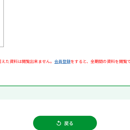
超えた資料は閲覧出来ません。
会員登録
をすると、全期間の資料を閲覧
戻る