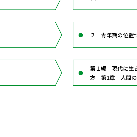
２ 青年期の位置
第１編 現代に生
方 第1章 人間