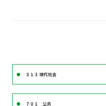
３１３ 現代社会
７０１ 公共