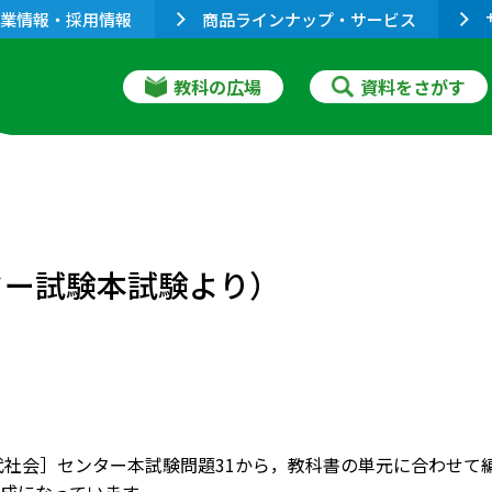
業情報・採用情報
商品ラインナップ・サービス
教科の広場
資料をさがす
）
ター試験本試験より）
現代社会］センター本試験問題31から，教科書の単元に合わせ