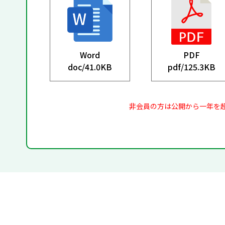
Word
PDF
doc/
41.0KB
pdf/
125.3KB
非会員の方は公開から一年を