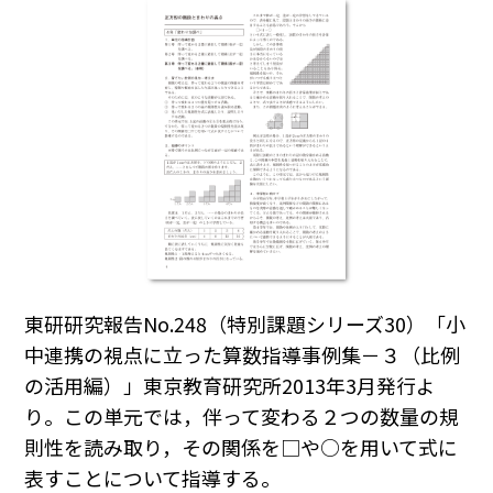
東研研究報告No.248（特別課題シリーズ30）「小
中連携の視点に立った算数指導事例集－３（比例
の活用編）」東京教育研究所2013年3月発行よ
り。この単元では，伴って変わる２つの数量の規
則性を読み取り，その関係を□や○を用いて式に
表すことについて指導する。