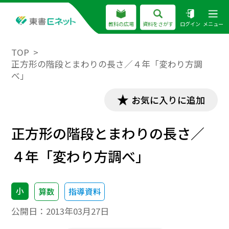
教科の広場
資料をさがす
ログイン
メニュー
TOP
正方形の階段とまわりの長さ／４年「変わり方調
べ」
お気に入りに追加
正方形の階段とまわりの長さ／
４年「変わり方調べ」
小
算数
指導資料
公開日：
2013年03月27日