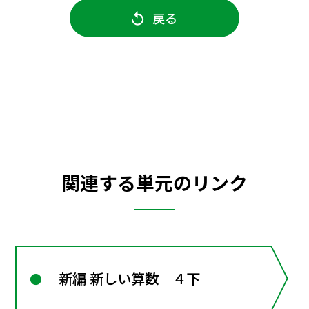
戻る
関連する単元のリンク
新編 新しい算数 ４下