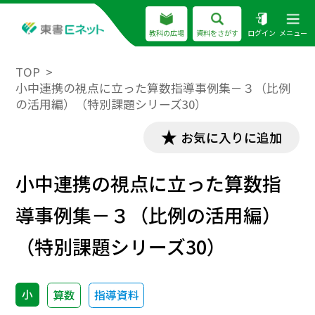
教科の広場
資料をさがす
ログイン
メニュー
TOP
小中連携の視点に立った算数指導事例集－３（比例
の活用編）（特別課題シリーズ30）
お気に入りに追加
小中連携の視点に立った算数指
導事例集－３（比例の活用編）
（特別課題シリーズ30）
小
算数
指導資料