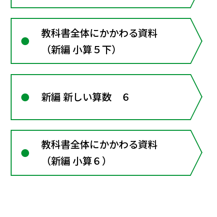
教科書全体にかかわる資料
（新編 小算５下）
新編 新しい算数 ６
教科書全体にかかわる資料
（新編 小算６）