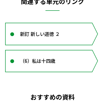
関連する単元のリンク
新訂 新しい道徳 ２
（6）私は十四歳
おすすめの資料