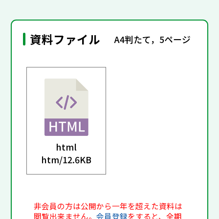
資料ファイル
A4判たて，5ページ
html
htm/
12.6KB
非会員の方は公開から一年を超えた資料は
閲覧出来ません。
会員登録
をすると、全期