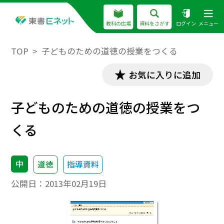
教科の広場
資料をさがす
ログイン
メニュー
TOP
子どものための道徳の授業をつくる
お気に入りに追加
子どものための道徳の授業をつ
くる
中
道徳
指導資料
公開日：
2013年02月19日