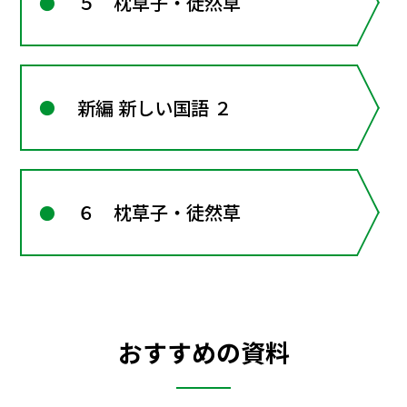
５ 枕草子・徒然草
新編 新しい国語 ２
６ 枕草子・徒然草
おすすめの資料