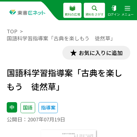
教科の広場
資料をさがす
ログイン
メニュー
TOP
国語科学習指導案「古典を楽しもう 徒然草」
お気に入りに追加
国語科学習指導案「古典を楽し
もう 徒然草」
中
国語
指導案
公開日：
2007年07月19日