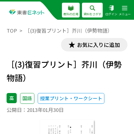
教科の広場
資料をさがす
ログイン
メニュー
TOP
［(3)復習プリント］芥川（伊勢物語）
お気に入りに追加
［(3)復習プリント］芥川（伊勢
物語）
高
国語
授業プリント・ワークシート
公開日：
2013年01月30日