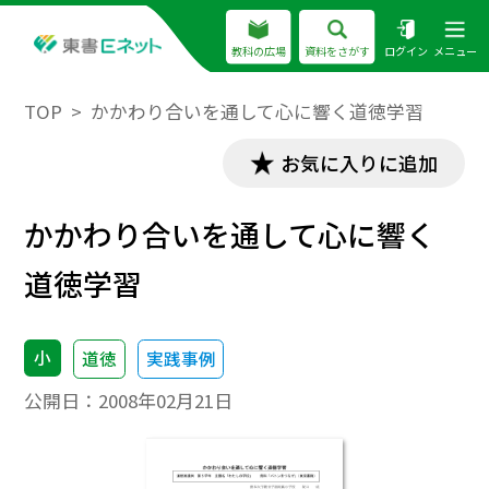
教科の広場
資料をさがす
ログイン
メニュー
TOP
かかわり合いを通して心に響く道徳学習
お気に入りに追加
かかわり合いを通して心に響く
道徳学習
小
道徳
実践事例
公開日：
2008年02月21日