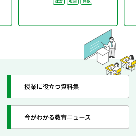
社会
地図
算数
授業に役立つ資料集
今がわかる教育ニュース