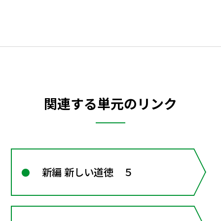
関連する単元のリンク
新編 新しい道徳 ５