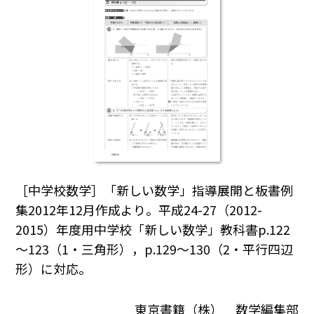
［中学校数学］「新しい数学」指導展開と板書例
集2012年12月作成より。平成24-27（2012-
2015）年度用中学校「新しい数学」教科書p.122
～123（1・三角形），p.129～130（2・平行四辺
形）に対応。
東京書籍（株） 数学編集部