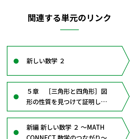
関連する単元のリンク
新しい数学 ２
５章 ［三角形と四角形］図
形の性質を見つけて証明しよ
う（章全体にかかわる資料）
新編 新しい数学 ２ ～MATH
CONNECT 数学のつながり～