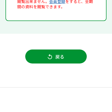
閲覧出来ません。
会員登録
をすると、全期
間の資料を閲覧できます。
戻る