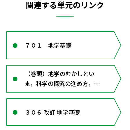
関連する単元のリンク
７０１ 地学基礎
（巻頭）地学のむかしとい
ま，科学の探究の進め方，地
球と太陽系の惑星の姿，科学
と私たちのつながり
３０６ 改訂 地学基礎