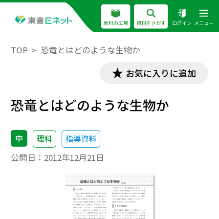
教科の広場
資料をさがす
ログイン
メニュー
TOP
恐竜とはどのような生物か
お気に入りに追加
恐竜とはどのような生物か
中
理科
指導資料
公開日：
2012年12月21日