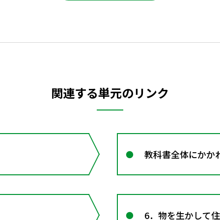
関連する単元のリンク
教科書全体にかか
6．物を生かして