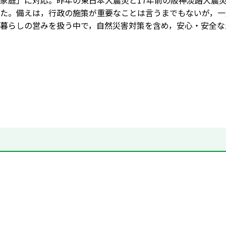
家庭」に対応。昨年の東日本大震災と17年前の阪神淡路大震
た。備えは，行政の施策が重要なことは言うまでもないが，一
暮らしの営みを扱う中で，自然災害対策を含め，安心・安全な