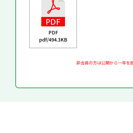
PDF
pdf/
494.3KB
非会員の方は公開から一年を