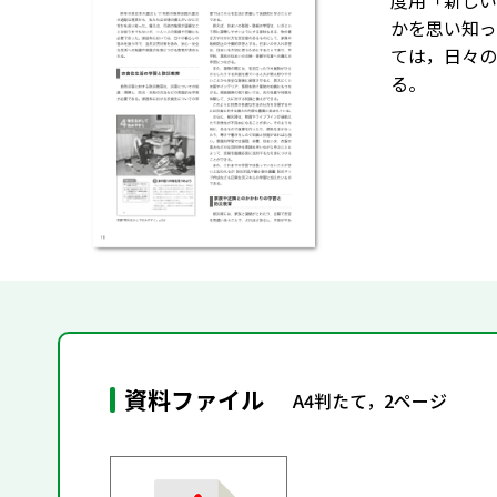
度用「新しい
かを思い知っ
ては，日々の
る。
資料ファイル
A4判たて，2ページ