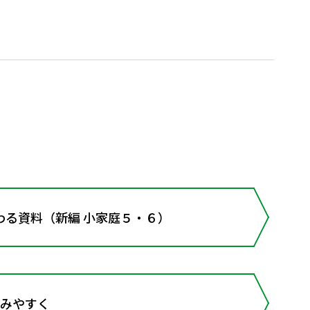
わる資料（新編 小家庭５・６）
住みやすく