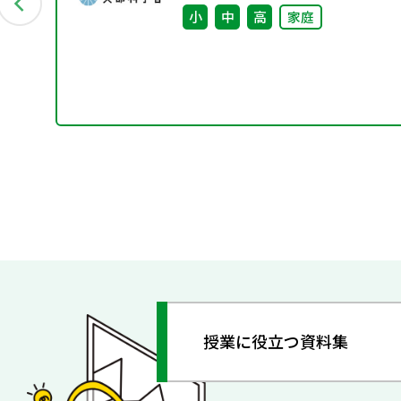
小
中
高
家庭
授業に役立つ資料集