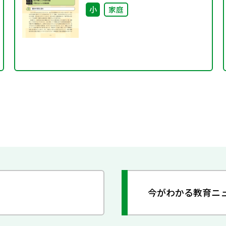
小
家庭
今がわかる教育ニ