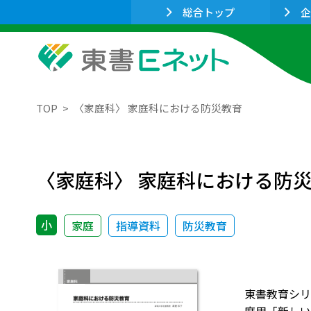
総合トップ
企
TOP
〈家庭科〉 家庭科における防災教育
〈家庭科〉 家庭科における防
小
家庭
指導資料
防災教育
東書教育シリ