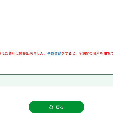
超えた資料は閲覧出来ません。
会員登録
をすると、全期間の資料を閲覧
戻る