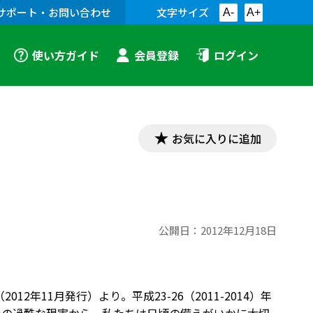
サポート・お問い合わせ
文字サイズ
A-
A+
使い方ガイド
会員登録
ログイン
お気に入りに追加
公開日：
2012年12月18日
年11月発行）より。平成23-26（2011-2014）年