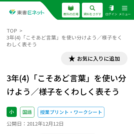
教科の広場
資料をさがす
ログイン
メニュー
TOP
3年(4)「こそあど言葉」を使い分けよう／様子をく
わしく表そう
お気に入りに追加
3年(4)「こそあど言葉」を使い分
けよう／様子をくわしく表そう
小
国語
授業プリント・ワークシート
公開日：
2012年12月12日