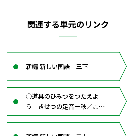
関連する単元のリンク
新編 新しい国語 三下
○道具のひみつをつたえよ
う きせつの足音ー秋／こそ
あど言葉