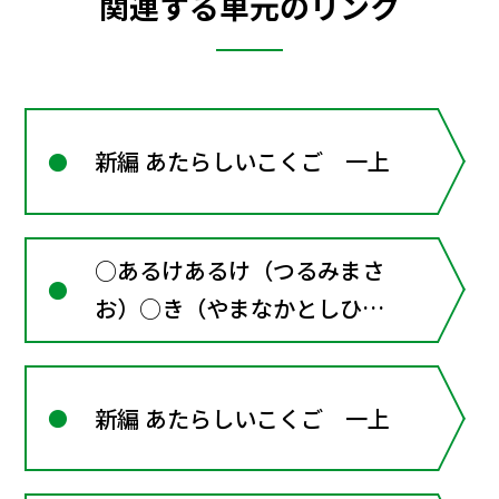
関連する単元のリンク
新編 あたらしいこくご 一上
○あるけあるけ（つるみまさ
お）○き（やまなかとしひ
こ） はなしたいなききたい
な／かぞえうた
新編 あたらしいこくご 一上