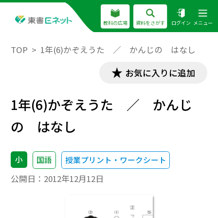
教科の広場
資料をさがす
ログイン
メニュー
TOP
1年(6)かぞえうた ／ かんじの はなし
お気に入りに追加
1年(6)かぞえうた ／ かんじ
の はなし
小
国語
授業プリント・ワークシート
公開日：
2012年12月12日