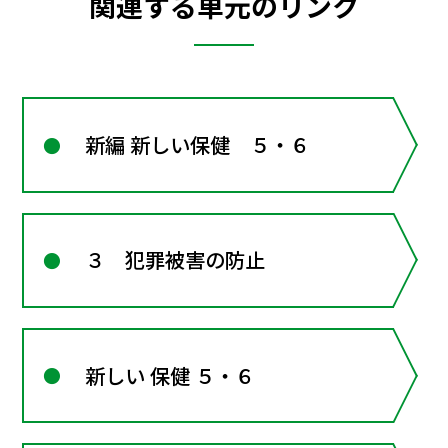
関連する単元のリンク
新編 新しい保健 ５・６
３ 犯罪被害の防止
新しい 保健 ５・６