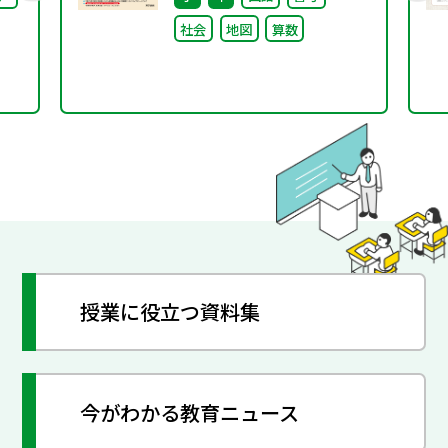
社会
地図
算数
授業に役立つ資料集
今がわかる教育ニュース