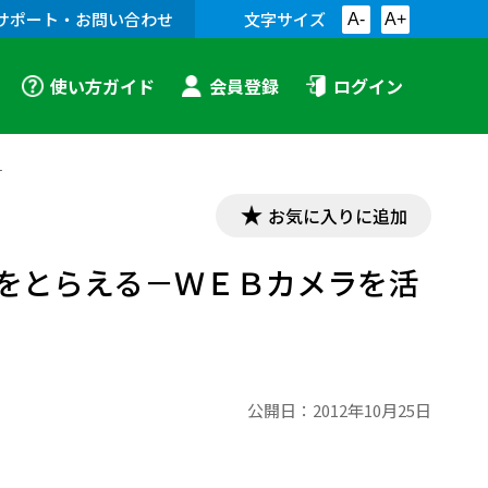
サポート・お問い合わせ
文字サイズ
A-
A+
使い方ガイド
会員登録
ログイン
－
お気に入りに追加
をとらえる－ＷＥＢカメラを活
公開日：
2012年10月25日