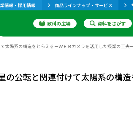
業情報・採用情報
商品ラインナップ・サービス
教科の広場
資料をさがす
けて太陽系の構造をとらえる－ＷＥＢカメラを活用した授業の工夫
星の公転と関連付けて太陽系の構造