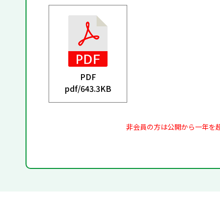
PDF
pdf/
643.3KB
非会員の方は公開から一年を