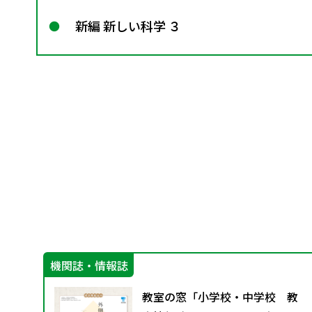
新編 新しい科学 ３
機関誌・情報誌
グ
教室の窓「小学校・中学校 教