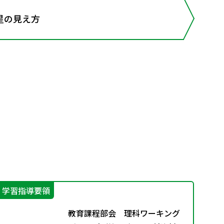
星の見え方
学習指導要領
機
教育課程部会 理科ワーキング