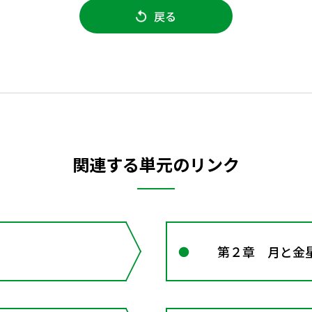
戻る
関連する単元のリンク
第２章 月と金