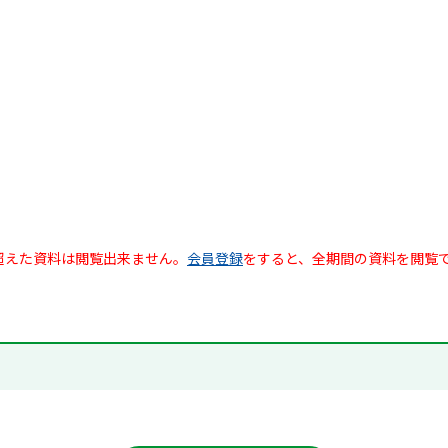
超えた資料は閲覧出来ません。
会員登録
をすると、全期間の資料を閲覧