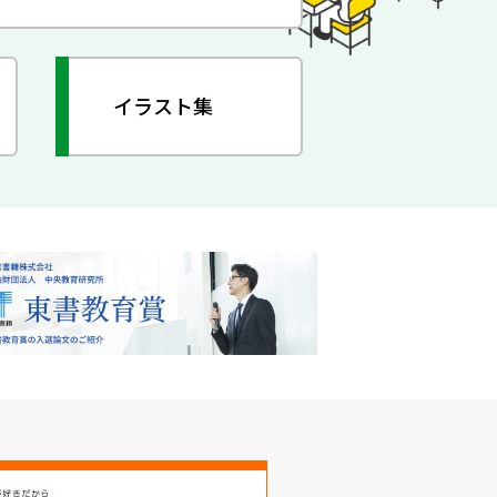
イラスト集