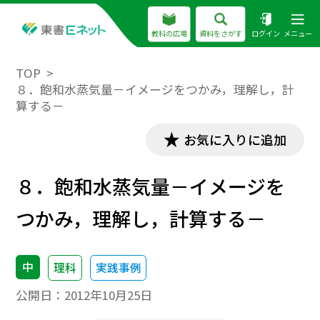
教科の広場
資料をさがす
ログイン
メニュー
TOP
８．飽和水蒸気量－イメージをつかみ，理解し，計
算する－
お気に入りに追加
８．飽和水蒸気量－イメージを
つかみ，理解し，計算する－
中
理科
実践事例
公開日：
2012年10月25日