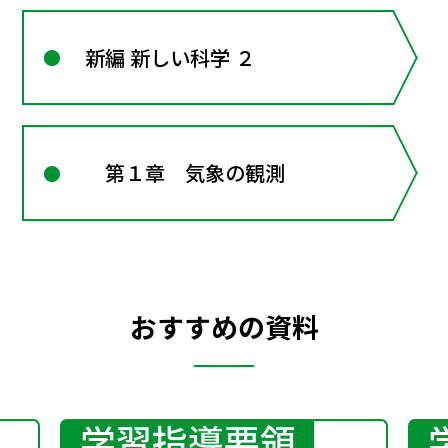
新編 新しい科学 ２
第１章 気象の観測
おすすめの資料
学習指導要領