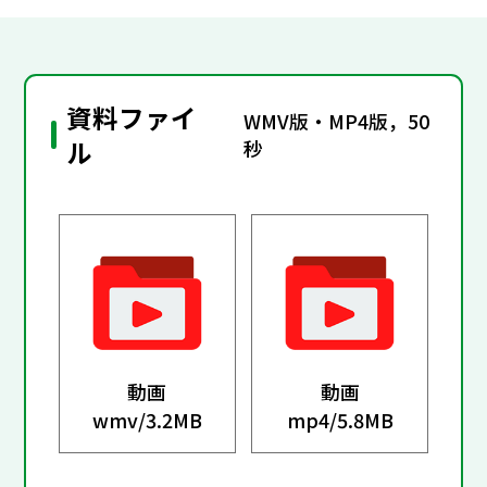
資料ファイ
WMV版・MP4版，50
ル
秒
動画
動画
wmv/
3.2MB
mp4/
5.8MB