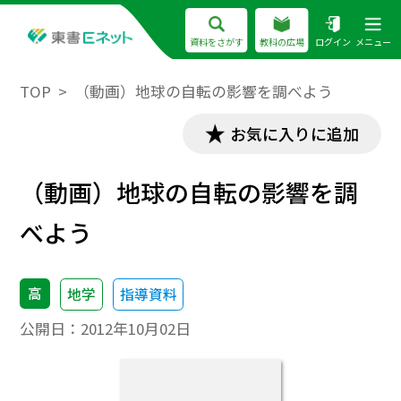
資料をさがす
教科の広場
ログイン
メニュー
TOP
（動画）地球の自転の影響を調べよう
お気に入りに追加
（動画）地球の自転の影響を調
べよう
高
地学
指導資料
公開日：
2012年10月02日