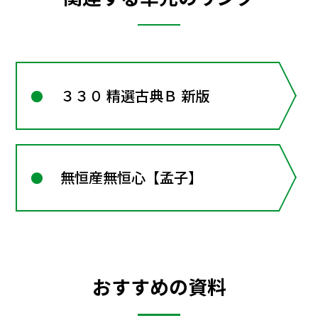
３３０ 精選古典Ｂ 新版
無恒産無恒心【孟子】
おすすめの資料