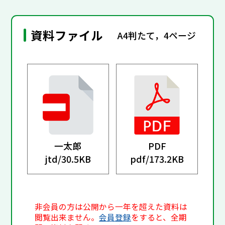
資料ファイル
A4判たて，4ページ
一太郎
PDF
jtd/
30.5KB
pdf/
173.2KB
非会員の方は公開から一年を超えた資料は
閲覧出来ません。
会員登録
をすると、全期