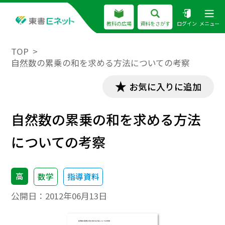
教科の広場
資料をさがす
ログイン
メニュー
TOP
自然数の累乗の和を求める方法についての考察
お気に入りに追加
自然数の累乗の和を求める方法
についての考察
高
数学
指導資料
公開日：
2012年06月13日