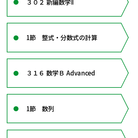
３０２ 新編数学Ⅱ
1節 整式・分数式の計算
３１６ 数学Ｂ Advanced
1節 数列