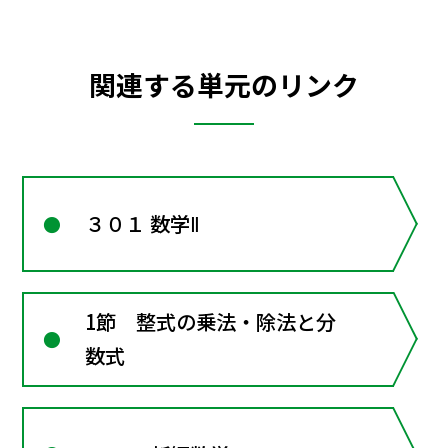
関連する単元のリンク
３０１ 数学Ⅱ
1節 整式の乗法・除法と分
数式