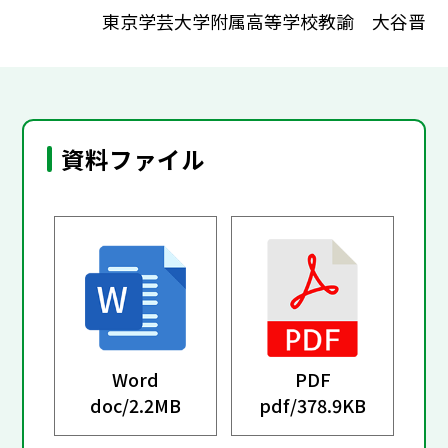
東京学芸大学附属高等学校教諭 大谷晋
資料ファイル
Word
PDF
doc/
2.2MB
pdf/
378.9KB