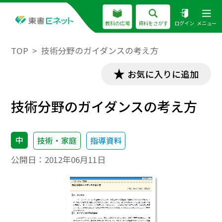
教科の広場
資料をさがす
ログイン
メニュー
TOP
技術分野のガイダンスの考え方
お気に入りに追加
技術分野のガイダンスの考え方
中
技術・家庭
指導資料
公開日：
2012年06月11日